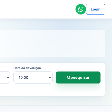
Login
Hora da devolução
pesquisar