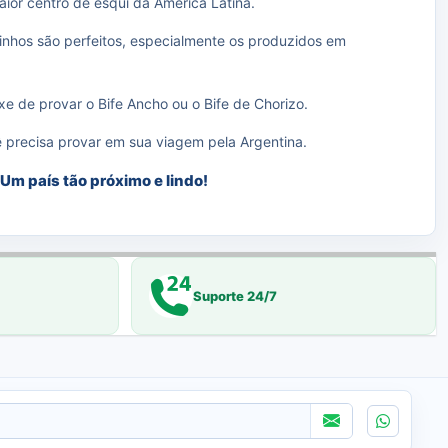
aior centro de esqui da América Latina.
inhos são perfeitos, especialmente os produzidos em
e de provar o Bife Ancho ou o Bife de Chorizo.
ê precisa provar em sua viagem pela Argentina.
 Um país tão próximo e lindo!
Suporte 24/7