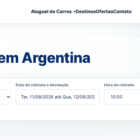
Aluguel de Carros
Destinos
Ofertas
Contato
 em Argentina
Data de retirada e devolução
Hora da retirada