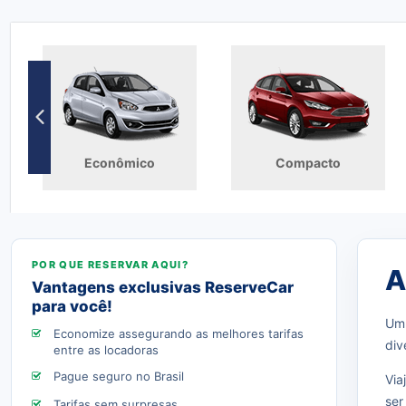
Econômico
Compacto
A
Vantagens exclusivas ReserveCar
para você!
Um 
Economize assegurando as melhores tarifas
div
entre as locadoras
Pague seguro no Brasil
Via
ser
Tarifas sem surpresas