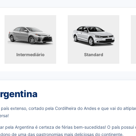
Intermediário
Standard
rgentina
país extenso, cortado pela Cordilheira do Andes e que vai do altipl
ersa!
jar pela Argentina é certeza de férias bem-sucedidas! O país possui
 dono de uma das gastronomias mais deliciosas do continente.