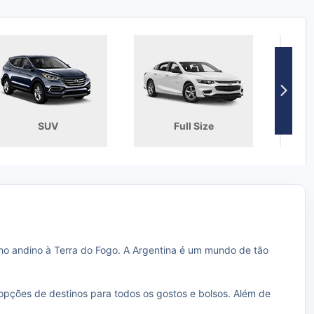
SUV
Full Size
ano andino à Terra do Fogo. A Argentina é um mundo de tão
 opções de destinos para todos os gostos e bolsos. Além de