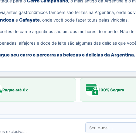
Cerro Campanário
taque para o
, o mais antigo da Argentina e o m
viajantes gastronômicos também são felizes na Argentina, onde os v
ndoza
Cafayate
e
, onde você pode fazer tours pelas vinícolas.
cortes de carne argentinos são um dos melhores do mundo. Não deix
enadas, alfajores e doce de leite são algumas das delícias que voc
gue seu carro e percorra as belezas e delícias da Argentina.
Pague até 6x
100% Seguro
es exclusivas.